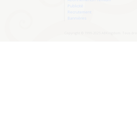
Publicité
Recrutement
Bannières
Copyright © 1999-2025 ABKingdom. Tous droi