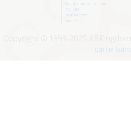
Abonnements Premium
Publicité
Recrutement
Bannières
Copyright © 1999-2025 ABKingdom. 
carte banc