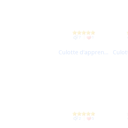
7
1
Culotte d'appren...
Culot
2
5