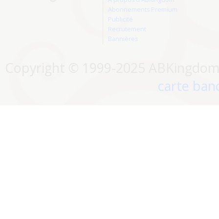
Abonnements Premium
Publicité
Recrutement
Bannières
Copyright © 1999-2025 ABKingdom. 
carte banc