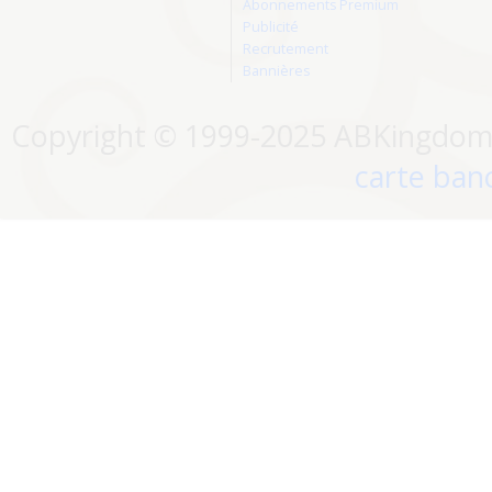
Abonnements Premium
Publicité
Recrutement
Bannières
Copyright © 1999-2025 ABKingdom. 
carte banc