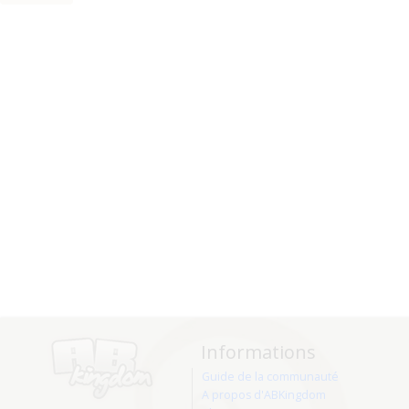
Informations
Guide de la communauté
A propos d'ABKingdom