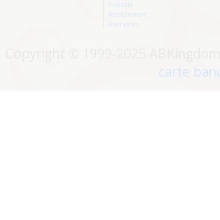
Publicité
Recrutement
Bannières
Copyright © 1999-2025 ABKingdom. 
carte banc