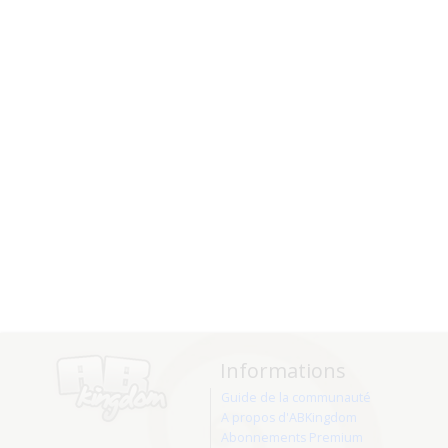
Informations
Guide de la communauté
A propos d'ABKingdom
Abonnements Premium