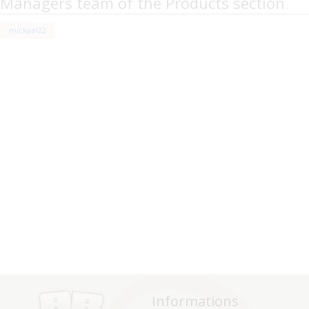
Managers team of the Products section
mickael22
Informations