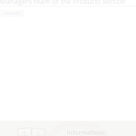
Managers team of the Products section
mickael22
Informations