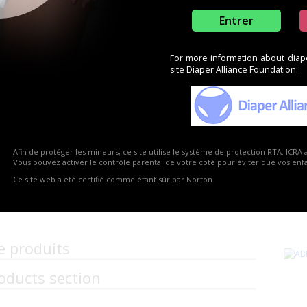
Entrer
For more information about diaper
site Diaper Alliance Foundation:
Afin de protéger les mineurs, ce site utilise le système de protection RTA. ICRA 
Vous pouvez activer le contrôle parental de votre coté pour éviter que vos enfan
Ce site web a été certifié comme étant sûr par Norton.
e produits
oducts section