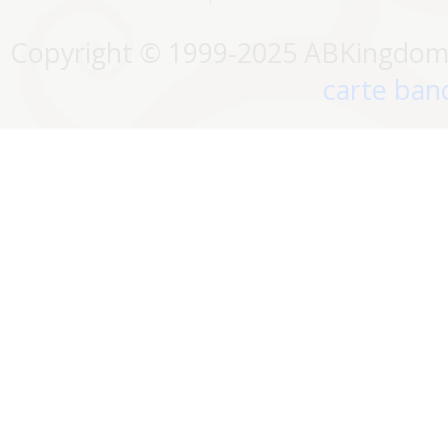
Copyright © 1999-2025 ABKingdom. 
carte banc