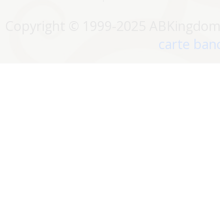
Copyright © 1999-2025 ABKingdom. 
carte banc