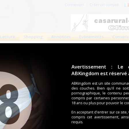
Connexion
Créer un compte
Lecture
Shopping
Annonces
Evènements
Conseils
Bes
Avertissement : Le 
ABKingdom est réservé a
Veuil
dispo
ABKingdom est un site communau
conti
des couches. Bien qu'il ne soi
plus 
pornographique, le contenu pe
compris par certaines personne
18 ans ou plus pour pouvoir le co
e adresse email est correcte ou nous ne pourrons pas
En acceptant d'entrer sur ce site,
compris cet avertissement, ains
requis.