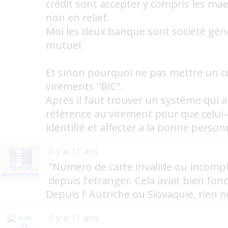
crédit sont accepter y compris les mae
non en relief.
Moi les deux banque sont société géné
mutuel.
Et sinon pourquoi ne pas mettre un 
virements "BIC".
Après il faut trouver un système qui 
référence au virement pour que celui-
identifié et affecter a la bonne person
il y a 11 ans
"Numero de carte invalide ou incompl
annemelanie
depuis l'etranger. Cela avait bien fon
Depuis l' Autriche ou Slovaquie, rien 
il y a 11 ans