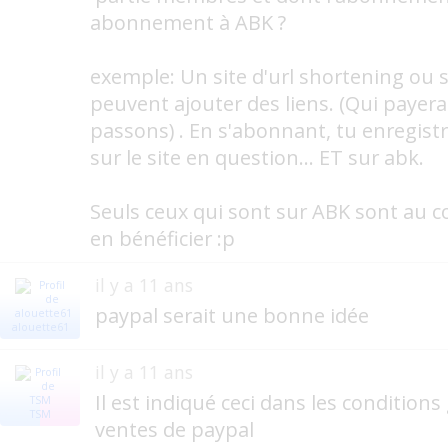
abonnement à ABK ?
exemple: Un site d'url shortening ou 
peuvent ajouter des liens. (Qui payera
passons) . En s'abonnant, tu enregis
sur le site en question... ET sur abk.
Seuls ceux qui sont sur ABK sont au 
en bénéficier :p
il y a 11 ans
paypal serait une bonne idée
alouette61
il y a 11 ans
Il est indiqué ceci dans les condition
TSM
ventes de paypal