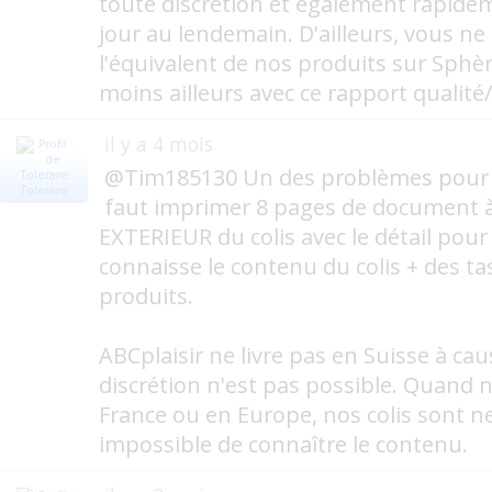
toute discrétion et également rapide
jour au lendemain. D'ailleurs, vous ne
l'équivalent de nos produits sur Sphè
moins ailleurs avec ce rapport qualité/
il y a 4 mois
@Tim185130 Un des problèmes pour la
Tolerare
faut imprimer 8 pages de document à
EXTERIEUR du colis avec le détail pou
connaisse le contenu du colis + des tas
produits.
ABCplaisir ne livre pas en Suisse à caus
discrétion n'est pas possible. Quand
France ou en Europe, nos colis sont ne
impossible de connaître le contenu.