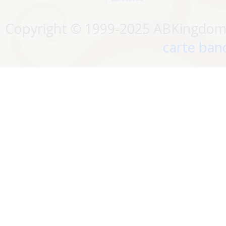
Copyright © 1999-2025 ABKingdom. 
carte banc