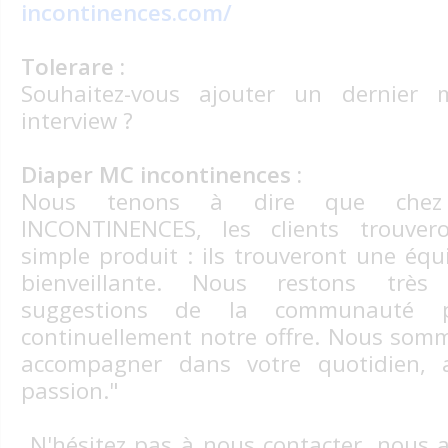
incontinences.com/
Tolerare :
Souhaitez-vous ajouter un dernier 
interview ?
Diaper MC incontinences :
Nous tenons à dire que chez
INCONTINENCES, les clients trouver
simple produit : ils trouveront une équ
bienveillante. Nous restons très
suggestions de la communauté p
continuellement notre offre. Nous som
accompagner dans votre quotidien, 
passion."
N'hésitez pas à nous contacter, nous 