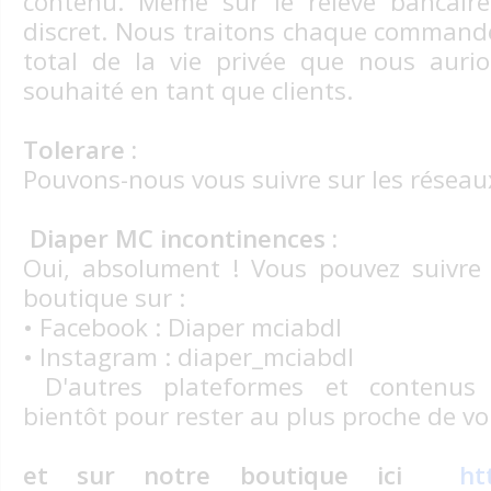
contenu. Même sur le relevé bancaire, 
discret. Nous traitons chaque commande
total de la vie privée que nous aur
souhaité en tant que clients.
Tolerare :
Pouvons-nous vous suivre sur les réseau
Diaper MC incontinences :
Oui, absolument ! Vous pouvez suivre l
boutique sur :
• Facebook : Diaper mciabdl
• Instagram : diaper_mciabdl
D'autres plateformes et contenus a
bientôt pour rester au plus proche de v
et sur notre boutique ici
ht