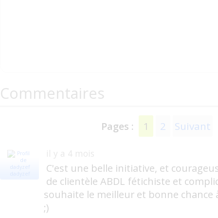
Commentaires
1
2
Suivant
Pages :
il y a 4 mois
C'est une belle initiative, et courage
dadyzef
de clientèle ABDL fétichiste et compliq
souhaite le meilleur et bonne chance à 
;)