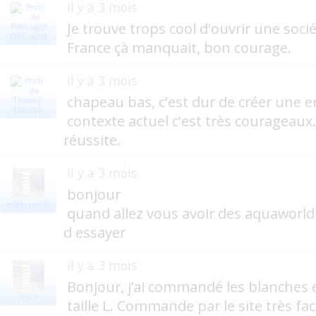
il y a 3 mois
Je trouve trops cool d'ouvrir une soci
Ptitloup59
France çà manquait, bon courage.
il y a 3 mois
chapeau bas, c'est dur de créer une e
Tenaslip
contexte actuel c'est très courageaux
réussite.
il y a 3 mois
bonjour
plastique30
quand allez vous avoir des aquaworld b
d essayer
il y a 3 mois
Bonjour, j’ai commandé les blanches e
jmbe
taille L. Commande par le site très faci