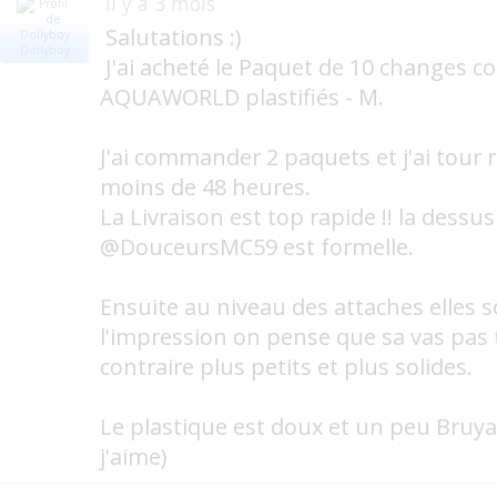
il y a 3 mois
Salutations :)
Dollyboy
J'ai acheté le Paquet de 10 changes c
AQUAWORLD plastifiés - M.
J'ai commander 2 paquets et j'ai tour 
moins de 48 heures.
La Livraison est top rapide !! la dess
@DouceursMC59 est formelle.
Ensuite au niveau des attaches elles s
l'impression on pense que sa vas pas 
contraire plus petits et plus solides.
Le plastique est doux et un peu Bruya
j'aime)