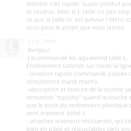
discrète très rapide. Super produit po
et couleur. Mais le L taille un peu trop
ce que la taille XL est prévue ? Merci 
vous pour le projet que vous lancez.
il y a 2 mois
Bonjour,
carlito
j'ai commandé les aquaworld taille L.
Entièrement satisfait sur toute la lign
- livraison rapide (commande passée d
réceptionné mardi matin),
-absorption et texture de la couche (a
sensation "squishy" quand la couche e
que le bruit du revêtement plastique q
sent vraiment bébé :)
- attaches vraiment résistantes, qui 
bien en place et réajustables sans pr