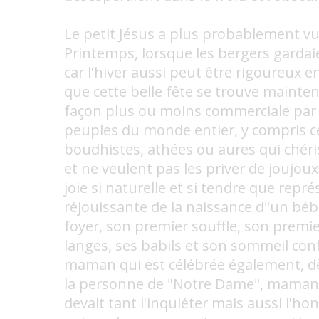
Le petit Jésus a plus probablement vu 
Printemps, lorsque les bergers garda
car l'hiver aussi peut être rigoureux en
que cette belle fête se trouve mainte
façon plus ou moins commerciale pa
peuples du monde entier, y compris 
boudhistes, athées ou aures qui chéri
et ne veulent pas les priver de joujoux.
joie si naturelle et si tendre que repré
réjouissante de la naissance d"un b
foyer, son premier souffle, son premie
langes, ses babils et son sommeil con
maman qui est célébrée également, dè
la personne de "Notre Dame", maman 
devait tant l'inquiéter mais aussi l'hon