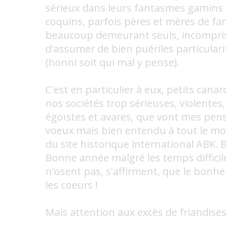
sérieux dans leurs fantasmes gamins
coquins, parfois pères et mères de fa
beaucoup demeurant seuls, incompris
d'assumer de bien puériles particulari
(honni soit qui mal y pense).
C'est en particulier à eux, petits canar
nos sociétés trop sérieuses, violentes,
égoïstes et avares, que vont mes pen
voeux mais bien entendu à tout le mo
du site historique international ABK. B
Bonne année malgré les temps difficil
n'osent pas, s'affirment, que le bonh
les coeurs !
Mais attention aux excès de friandises