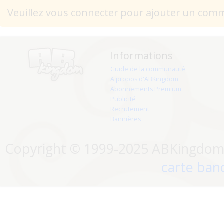
Veuillez vous connecter pour ajouter un com
Informations
Guide de la communauté
A propos d'ABKingdom
Abonnements Premium
Publicité
Recrutement
Bannières
Copyright © 1999-2025 ABKingdom. 
carte banc