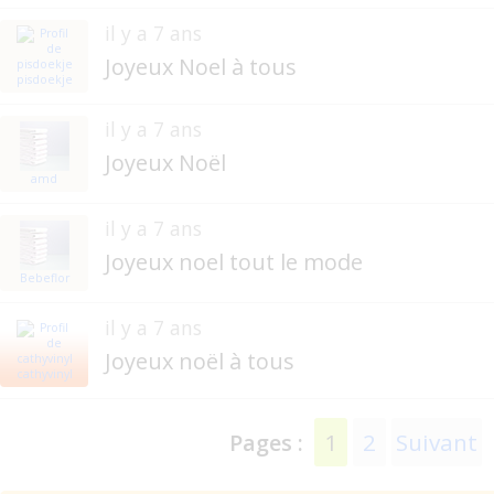
il y a 7 ans
Joyeux Noel à tous
pisdoekje
il y a 7 ans
Joyeux Noël
amd
il y a 7 ans
Joyeux noel tout le mode
Bebeflor
il y a 7 ans
Joyeux noël à tous
cathyvinyl
1
2
Suivant
Pages :