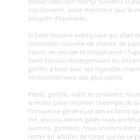
peiner dans son martyr survenu si jeu
injustement, nous montrant que la vie
peuplée d'épreuves.
Si belle histoire exemplaire qui allait 
civilisation nouvelle de charité, de pa
savoir, de morale et d'espérance ! Pap
Saint Nicolas récompensant les enfan
greffer à Noël avec ses légendes cha
l'émerveillement des plus petits.
Petits, gentils, naïfs et confiants, no
le rester pour montrer l'exemple de la
l'innocence généreuse des enfants q
été, plus ou moins gâtés mais porteurs
Gamins, gamines, nous voulons bien p
rester en adultes de corps qui ne se 