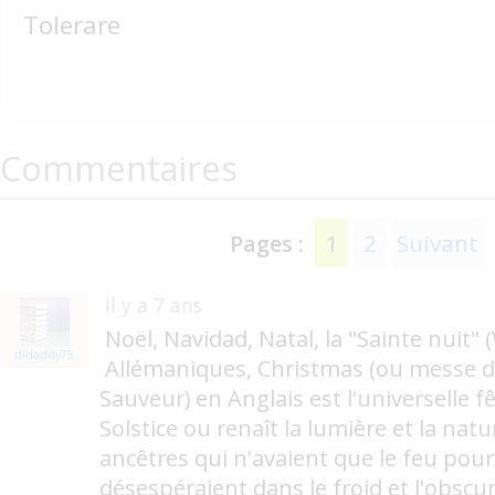
Tolerare
Commentaires
1
2
Suivant
Pages :
il y a 7 ans
Noël, Navidad, Natal, la "Sainte nuit"
dldaddy75
Allémaniques, Christmas (ou messe de
Sauveur) en Anglais est l'universelle f
Solstice ou renaît la lumière et la natu
ancêtres qui n'avaient que le feu pour 
désespéraient dans le froid et l'obscuri