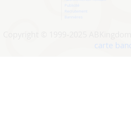
Publicité
Recrutement
Bannières
Copyright © 1999-2025 ABKingdom. 
carte banc