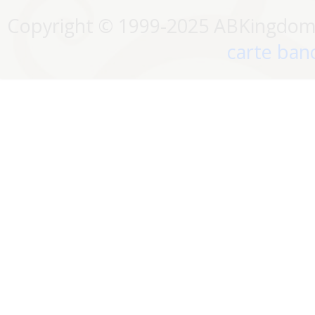
Copyright © 1999-2025 ABKingdom. 
carte banc