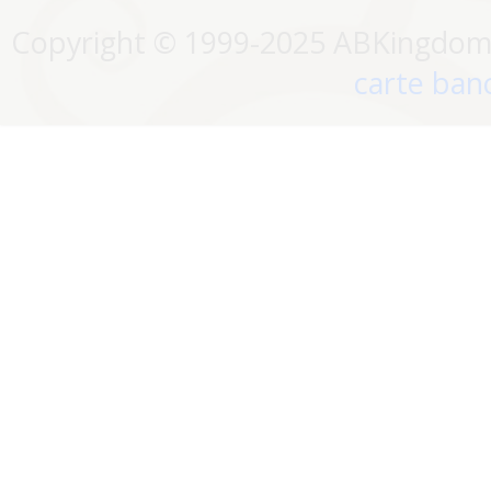
Copyright © 1999-2025 ABKingdom. 
carte banc