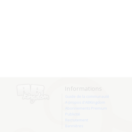
Informations
Guide de la communauté
A propos d'ABKingdom
Abonnements Premium
Publicité
Recrutement
Bannières