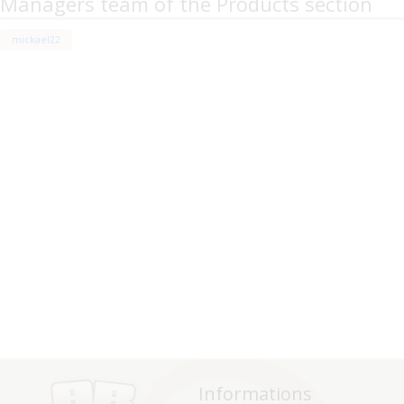
Managers team of the Products section
mickael22
Informations