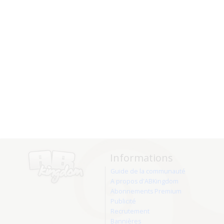
Informations
Guide de la communauté
A propos d'ABKingdom
Abonnements Premium
Publicité
Recrutement
Bannières