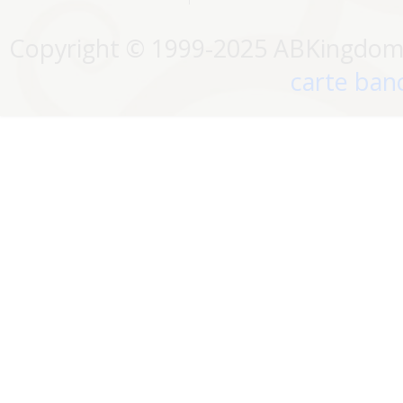
Copyright © 1999-2025 ABKingdom. 
carte banc