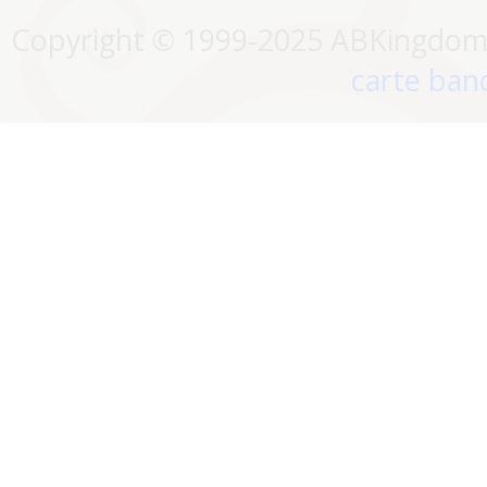
Copyright © 1999-2025 ABKingdom. 
carte banc