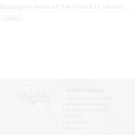
Managers team of the Products section
mickael22
Informations
Guide de la communauté
A propos d'ABKingdom
Abonnements Premium
Publicité
Recrutement
Bannières