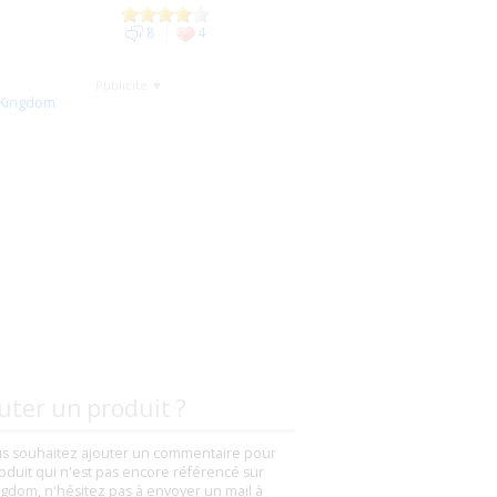
8
4
Publicité ▼
uter un produit ?
us souhaitez ajouter un commentaire pour
oduit qui n'est pas encore référencé sur
gdom, n'hésitez pas à envoyer un mail à