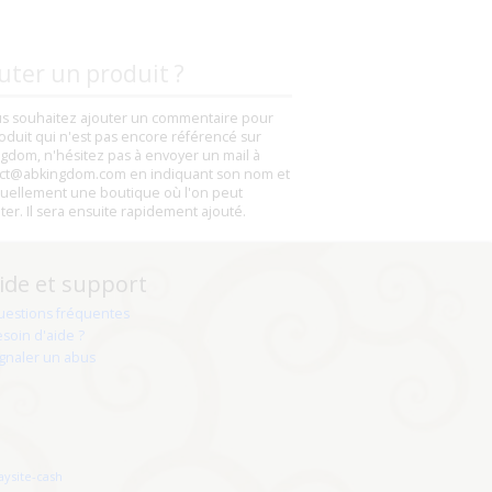
uter un produit ?
us souhaitez ajouter un commentaire pour
oduit qui n'est pas encore référencé sur
gdom, n'hésitez pas à envoyer un mail à
ct@abkingdom.com en indiquant son nom et
uellement une boutique où l'on peut
eter. Il sera ensuite rapidement ajouté.
ide et support
uestions fréquentes
soin d'aide ?
gnaler un abus
aysite-cash