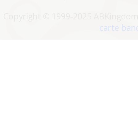
Copyright © 1999-2025 ABKingdom. 
carte banc