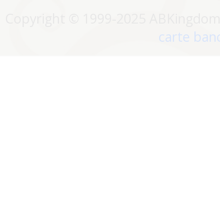
Copyright © 1999-2025 ABKingdom. 
carte banc