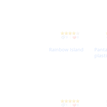
3
0
Rainbow Island
Pant
plast
1
0