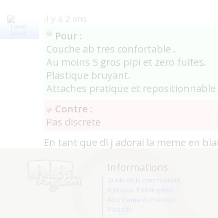
il y a 2 ans
Pour :
Loule1
Couche ab tres confortable .
Au moins 5 gros pipi et zero fuites.
Plastique bruyant.
Attaches pratique et repositionnable
Contre :
Pas discrete
En tant que dl j adorai la meme en bl
Informations
Guide de la communauté
A propos d'ABKingdom
Abonnements Premium
Publicité