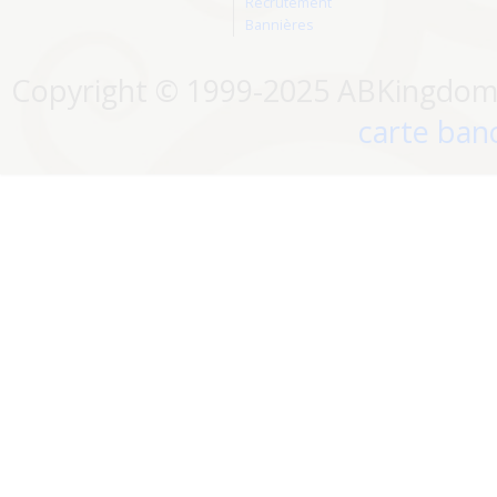
Recrutement
Bannières
Copyright © 1999-2025 ABKingdom. 
carte banc