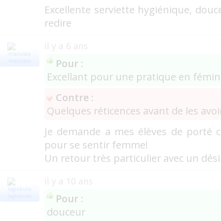
Excellente serviette hygiénique, douc
redire
il y a 6 ans
Pour :
mariusse
Excellant pour une pratique en fémin
Contre :
Quelques réticences avant de les avoirs
Je demande a mes élèves de porté ce
pour se sentir femme!
Un retour très particulier avec un dés
il y a 10 ans
Pour :
laglobule
douceur