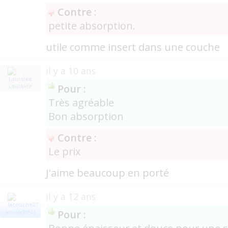
Contre :
petite absorption.
utile comme insert dans une couche
il y a 10 ans
Pour :
Lauralee
Très agréable
Bon absorption
Contre :
Le prix
J'aime beaucoup en porté
il y a 12 ans
Pour :
lacouche21