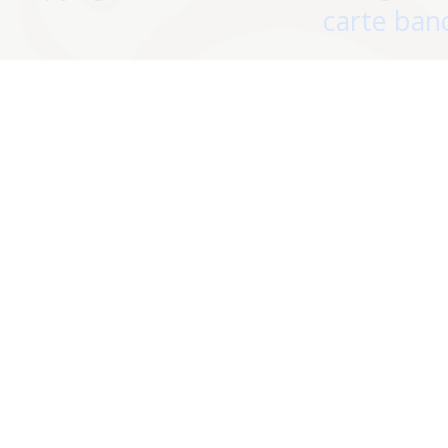
carte banc