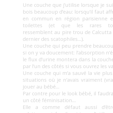
Une couche que j’utilise lorsque je sui
bois beaucoup d’eau: lorsqu’il faut aff
en commun en région parisienne et
toilettes (et que les rares toi
ressemblent au pire trou de Calcutta 
dernier des scatophiles…).
Une couche qui peu prendre beaucou
si on y va doucement: l’absorption n’é
le flux d’urine montera dans la couche
par l’un des côtés si vous ouvrez les 
Une couche qui m’a sauvé la vie plus
situations où je n’avais vraiment (vr
jouer au bébé…
Par contre pour le look bébé, il faudr
un côté féminisation…
Elle a comme défaut aussi d’êtr