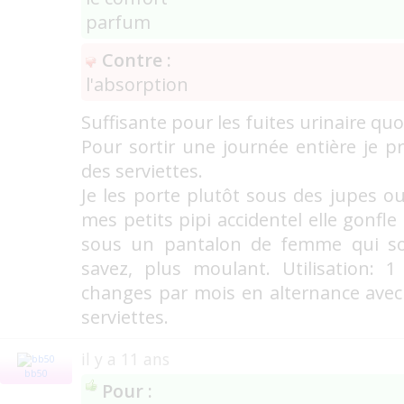
parfum
Contre :
l'absorption
Suffisante pour les fuites urinaire qu
Pour sortir une journée entière je 
des serviettes.
Je les porte plutôt sous des jupes o
mes petits pipi accidentel elle gonfle 
sous un pantalon de femme qui s
savez, plus moulant. Utilisation:
changes par mois en alternance avec
serviettes.
il y a 11 ans
bb50
Pour :