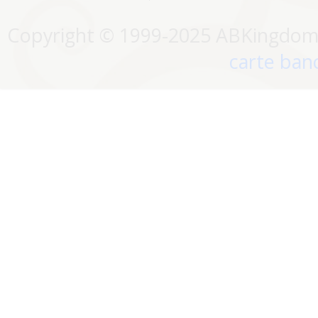
Copyright © 1999-2025 ABKingdom. 
carte banc