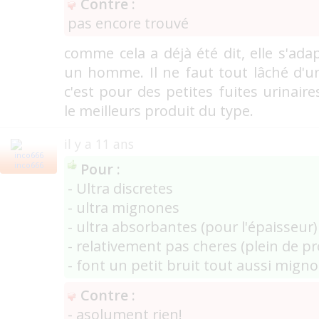
Contre :
pas encore trouvé
comme cela a déjà été dit, elle s'ada
un homme. Il ne faut tout lâché d'
c'est pour des petites fuites urinair
le meilleurs produit du type.
il y a 11 ans
Pour :
inco666
- Ultra discretes
- ultra mignones
- ultra absorbantes (pour l'épaisseur)
- relativement pas cheres (plein de p
- font un petit bruit tout aussi migno
Contre :
- asolument rien!