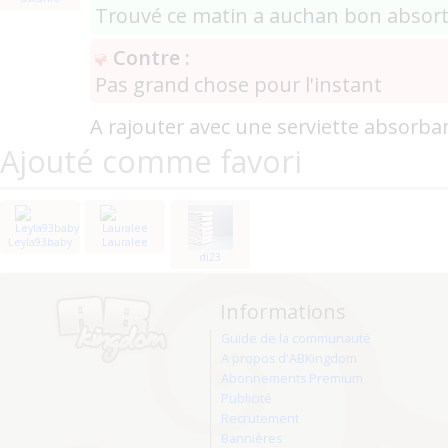
Trouvé ce matin a auchan bon absor
Contre :
Pas grand chose pour l'instant
A rajouter avec une serviette absorba
Ajouté comme favori
Leyla93baby
Lauralee
di23
Informations
Guide de la communauté
A propos d'ABKingdom
Abonnements Premium
Publicité
Recrutement
Bannières