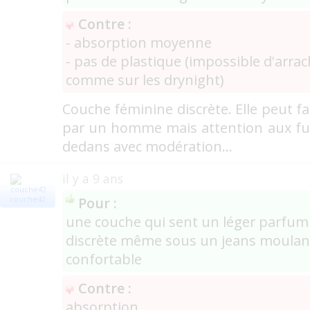
Contre :
- absorption moyenne
- pas de plastique (impossible d'arrach
comme sur les drynight)
Couche féminine discrète. Elle peut f
par un homme mais attention aux fuite
dedans avec modération...
il y a 9 ans
Pour :
couche42
une couche qui sent un léger parfum
discrète même sous un jeans moulan
confortable
Contre :
absorption