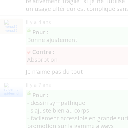
relativement fragile: si je ne l’utilis
un usage ultérieur est compliqué sa
il y a 4 ans
Pour :
venus59
Bonne ajustement
Contre :
Absorption
Je n'aime pas du tout
il y a 7 ans
Pour :
spidermoi
- dessin sympathique
- s'ajuste bien au corps
- facilement accessible en grande su
promotion sur la gamme always