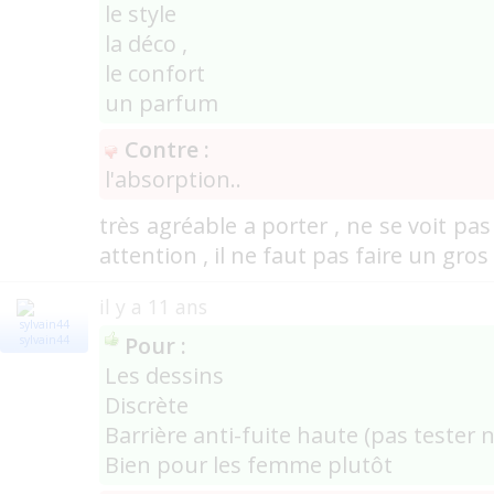
le style
la déco ,
le confort
un parfum
Contre :
l'absorption..
très agréable a porter , ne se voit pas
attention , il ne faut pas faire un gros
il y a 11 ans
Pour :
sylvain44
Les dessins
Discrète
Barrière anti-fuite haute (pas tester 
Bien pour les femme plutôt