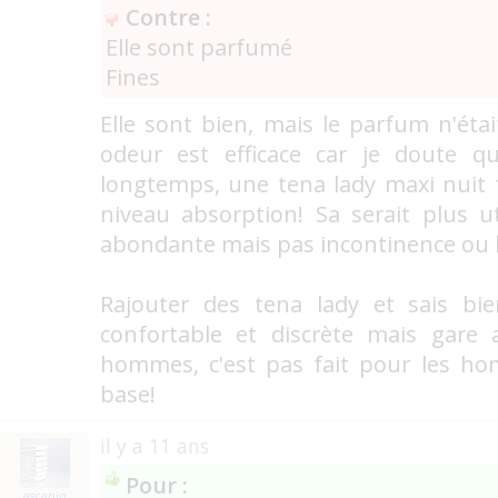
Contre :
Elle sont parfumé
Fines
Elle sont bien, mais le parfum n'était
odeur est efficace car je doute q
longtemps, une tena lady maxi nuit 
niveau absorption! Sa serait plus u
abondante mais pas incontinence ou l
Rajouter des tena lady et sais bi
confortable et discrète mais gare 
hommes, c'est pas fait pour les h
base!
il y a 11 ans
Pour :
ascanio