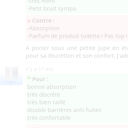
-très mimi
-Petit bruit sympa
Contre :
-Absorption
-Parfum de produit toilette ! Pas top !
A porter sous une petite jupe en ét
pour sa discrétion et son confort. J'ad
il y a 11 ans
Pour :
higgins
bonne absorption
très discrète
très bien taillé
double barrières anti-fuites
très confortable