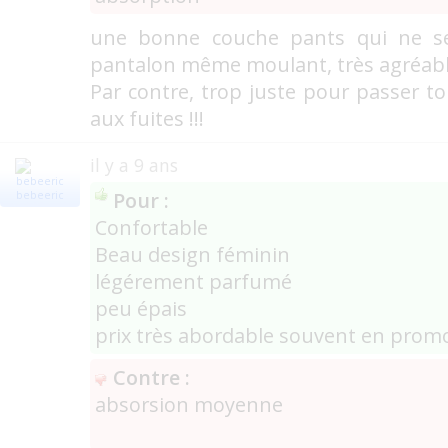
une bonne couche pants qui ne s
pantalon même moulant, très agréable
Par contre, trop juste pour passer to
aux fuites !!!
il y a 9 ans
Pour :
bebeeric
Confortable
Beau design féminin
légérement parfumé
peu épais
prix très abordable souvent en prom
Contre :
absorsion moyenne