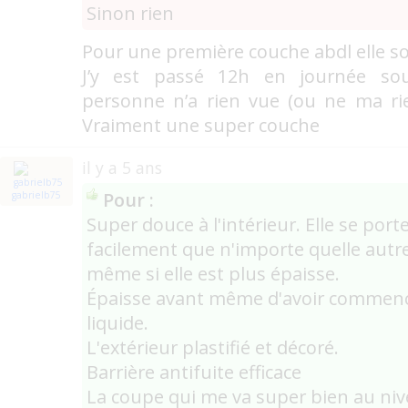
Sinon rien
Pour une première couche abdl elle s
J’y est passé 12h en journée so
personne n’a rien vue (ou ne ma rie
Vraiment une super couche
il y a 5 ans
Pour :
gabrielb75
Super douce à l'intérieur. Elle se porte 
facilement que n'importe quelle autr
même si elle est plus épaisse.
Épaisse avant même d'avoir commenc
liquide.
L'extérieur plastifié et décoré.
Barrière antifuite efficace
La coupe qui me va super bien au ni