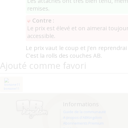
Les attaches ont très bien tenu, mêm
remises.
Contre :
Le prix est élevé et on aimerai toujou
accessible.
Le prix vaut le coup et j'en reprendr
C'est la rolls des couches AB.
Ajouté comme favori
borsone11
Informations
Guide de la communauté
A propos d'ABKingdom
Abonnements Premium