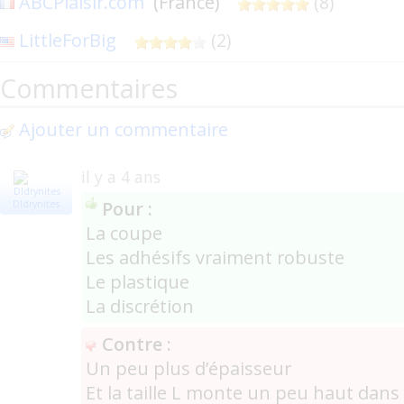
ABCPlaisir.com
(France)
(8)
LittleForBig
(2)
Commentaires
Ajouter un commentaire
il y a 4 ans
Pour :
Dldrynites
La coupe
Les adhésifs vraiment robuste
Le plastique
La discrétion
Contre :
Un peu plus d’épaisseur
Et la taille L monte un peu haut dans 