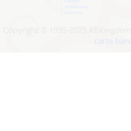
Publicité
Recrutement
Bannières
Copyright © 1999-2025 ABKingdom. 
carte banc