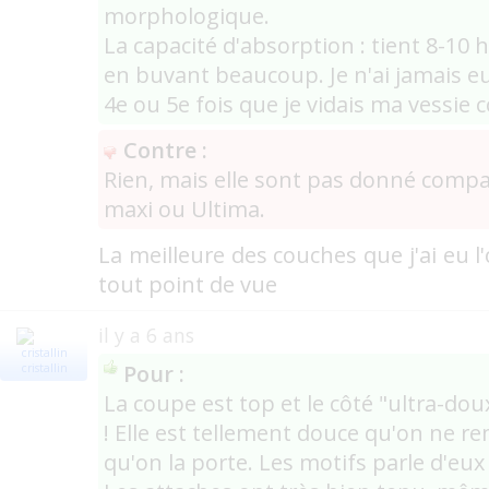
morphologique.
La capacité d'absorption : tient 8-1
en buvant beaucoup. Je n'ai jamais eu
4e ou 5e fois que je vidais ma vessie
Contre :
Rien, mais elle sont pas donné compar
maxi ou Ultima.
La meilleure des couches que j'ai eu l
tout point de vue
il y a 6 ans
Pour :
cristallin
La coupe est top et le côté "ultra-dou
! Elle est tellement douce qu'on ne
qu'on la porte. Les motifs parle d'eu