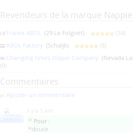
Revendeurs de la marque Nappie
France ABDL
(29 Le Folgoët)
(34)
ABDL Factory
(Schaijk)
(8)
Changing times Diaper Company
(Nevada L
(0)
Commentaires
Ajouter un commentaire
il y a 5 ans
Pour :
Frankicool
*douce