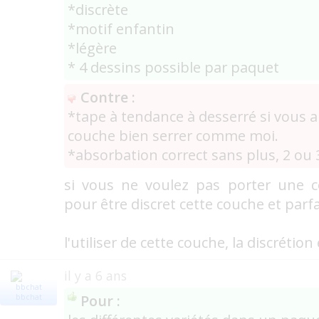
*discrète
*motif enfantin
*légère
* 4 dessins possible par paquet
Contre :
*tape à tendance à desserré si vous a
couche bien serrer comme moi.
*absorbation correct sans plus, 2 ou 
si vous ne voulez pas porter une c
pour être discret cette couche et parfa
l'utiliser de cette couche, la discrétion
il y a 6 ans
Pour :
bbchat