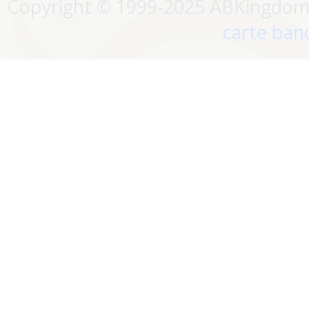
Copyright © 1999-2025 ABKingdom. 
carte banc