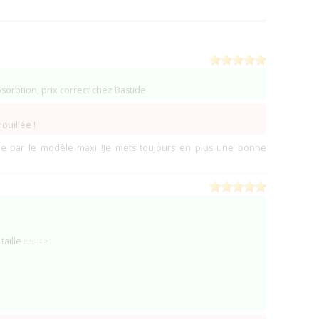
sorbtion, prix correct chez Bastide
ouillée !
cée par le modèle maxi !Je mets toujours en plus une bonne
taille +++++