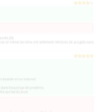
os les 20)
orys et même les téna ont tellement rétrécies (le progrès sans
un Bastide et sur internet
ces dans beaucoup de positions
dre qui fait du bruit