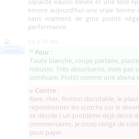
capacité eaussi élevée et une telle épa
encore aujourd'hui une vraie bonne 
sans vraiment de gros points négat
performance.
il y a 10 ans
Pour :
sakaboto
Toute blanche, coupe parfaite, plast
robuste. Très absorbante, mais pas
comficare. Plutôt comme une abena x
Contre :
Rare, cher, finition discutable, le pla
repositionner les scotchs sur le devan
se décolle ( un problème déjà décrit 
commentaires, je crois) obligé de cré
pour payer.