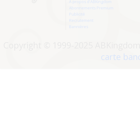
A propos d'ABKingdom
Abonnements Premium
Publicité
Recrutement
Bannières
Copyright © 1999-2025 ABKingdom. 
carte banc