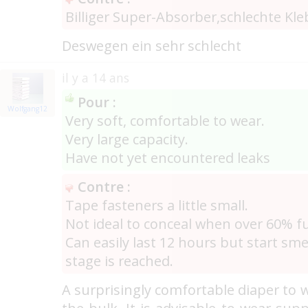
Billiger Super-Absorber,schlechte Kl
Deswegen ein sehr schlecht
il y a 14 ans
Pour :
Wolfgang12
Very soft, comfortable to wear.
Very large capacity.
Have not yet encountered leaks
Contre :
Tape fasteners a little small.
Not ideal to conceal when over 60% fu
Can easily last 12 hours but start sme
stage is reached.
A surprisingly comfortable diaper to 