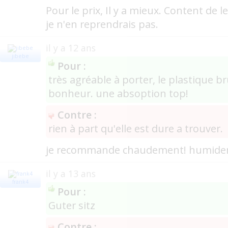
Pour le prix, Il y a mieux. Content de l
je n'en reprendrais pas.
il y a 12 ans
jibebe
Pour :
très agréable à porter, le plastique b
bonheur. une absoption top!
Contre :
rien à part qu'elle est dure a trouver.
je recommande chaudement! humidem
il y a 13 ans
frank4
Pour :
Guter sitz
Contre :