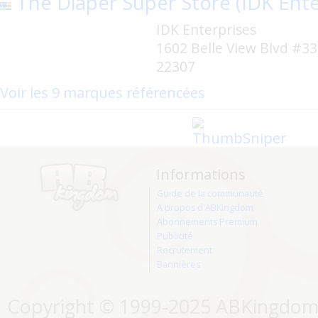
The Diaper Super Store (IDK Ente
IDK Enterprises
1602 Belle View Blvd #33
22307
Voir les 9 marques référencées
Informations
Guide de la communauté
A propos d'ABKingdom
Abonnements Premium
Publicité
Recrutement
Bannières
Copyright © 1999-2025 ABKingdom. 