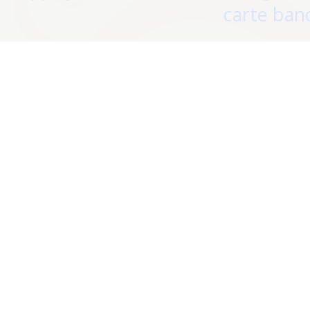
carte banc