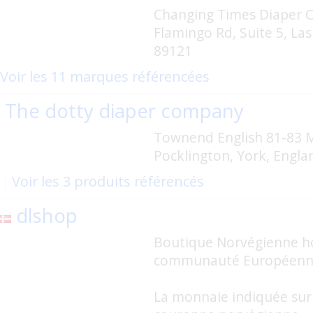
Changing Times Diaper C
Flamingo Rd, Suite 5, Las
89121
Voir les 11 marques référencées
The dotty diaper company
Townend English 81-83 M
Pocklington, York, Engla
Voir les 3 produits référencés
dlshop
Boutique Norvégienne h
communauté Européen
La monnaie indiquée sur l