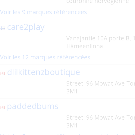
couronne norvégienne
Voir les 9 marques référencées
care2play
Vanajantie 10A porte B, 
Hämeenlinna
Voir les 12 marques référencées
dlilkittenzboutique
Street: 96 Mowat Ave T
3M1
paddedbums
Street: 96 Mowat Ave T
3M1