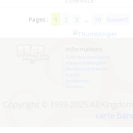
LUNEVILLE
1
2
3
10
Suivant
Pages :
...
Informations
Guide de la communauté
A propos d'ABKingdom
Abonnements Premium
Publicité
Recrutement
Bannières
Copyright © 1999-2025 ABKingdom. 
carte banc