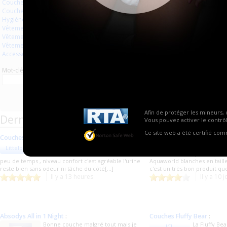
Couches à usage unique
Aucun produit trouvé.
Couches lavables
Hygiène usage unique
Vêtements
Vêtements en plastique
Vêtements en latex
Accessoires
Mot-clé
Afin de protéger les mineurs, 
Derniers commentaires de produits
Vous pouvez activer le contrôl
Ce site web a été certifié co
Couches blanches
:
Couches blanches
:
J'ai adoré remplir cet couche et
Un très bon
Littelboy91
fafa09
avoir pu m'uriner dessus 3 fois en
qualité/prix !
peu de temps , niveau confort c'est agréable l'urine
Aquaworld blanches en taille
reste bien sans odeur ni tâche du côté[...]
c'est un très bon produit q
Il y a 13 heures
Il y a 10 
Absodys All in 1 Night
:
Couches Fluffy Bear
:
Bonne couche malgré tout mais je
La Fluffy Be
JCL