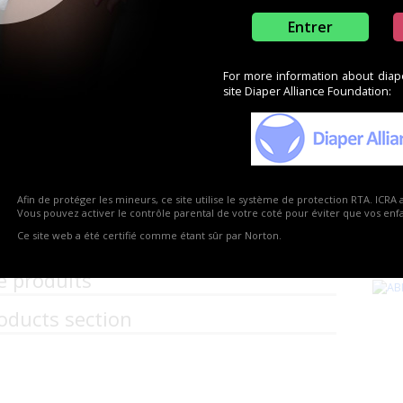
Entrer
For more information about diaper
site Diaper Alliance Foundation:
Afin de protéger les mineurs, ce site utilise le système de protection RTA. ICRA 
Vous pouvez activer le contrôle parental de votre coté pour éviter que vos enfan
Ce site web a été certifié comme étant sûr par Norton.
e produits
oducts section