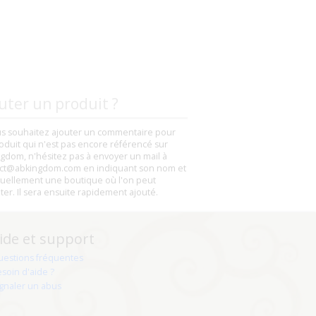
uter un produit ?
us souhaitez ajouter un commentaire pour
oduit qui n'est pas encore référencé sur
gdom, n'hésitez pas à envoyer un mail à
ct@abkingdom.com en indiquant son nom et
uellement une boutique où l'on peut
eter. Il sera ensuite rapidement ajouté.
ide et support
uestions fréquentes
soin d'aide ?
gnaler un abus