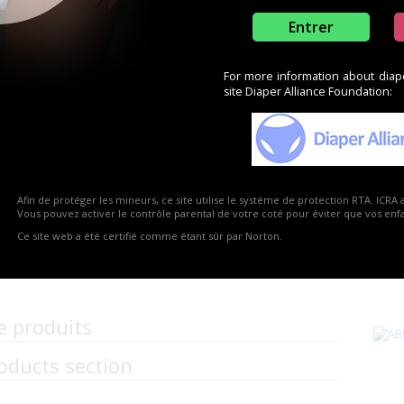
Entrer
For more information about diaper
site Diaper Alliance Foundation:
Afin de protéger les mineurs, ce site utilise le système de protection RTA. ICRA 
Vous pouvez activer le contrôle parental de votre coté pour éviter que vos enfan
Ce site web a été certifié comme étant sûr par Norton.
e produits
oducts section