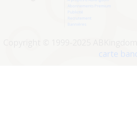
Abonnements Premium
Publicité
Recrutement
Bannières
Copyright © 1999-2025 ABKingdom. 
carte banc