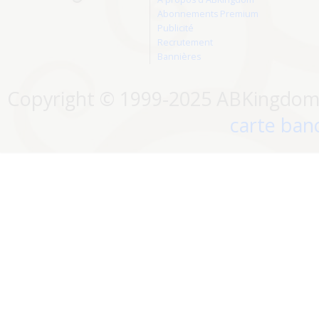
Abonnements Premium
Publicité
Recrutement
Bannières
Copyright © 1999-2025 ABKingdom. 
carte banc