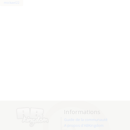
mickael22
Informations
Guide de la communauté
A propos d'ABKingdom