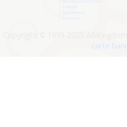
Abonnements Premium
Publicité
Recrutement
Bannières
Copyright © 1999-2025 ABKingdom. 
carte banc