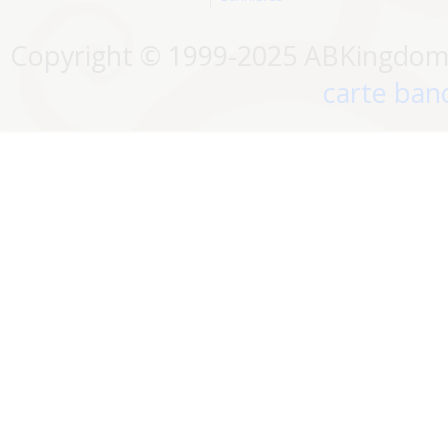
Copyright © 1999-2025 ABKingdom. 
carte banc