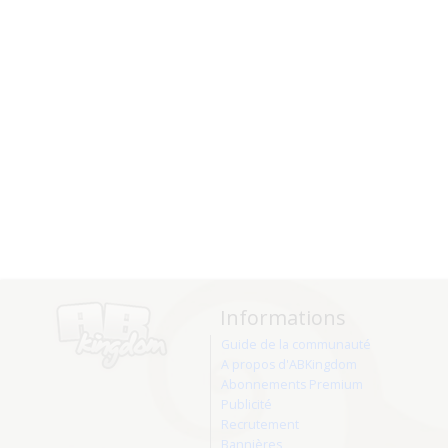
Informations
Guide de la communauté
A propos d'ABKingdom
Abonnements Premium
Publicité
Recrutement
Bannières