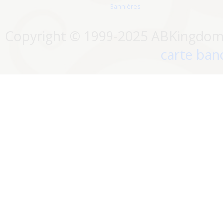
Bannières
Copyright © 1999-2025 ABKingdom. 
carte banc