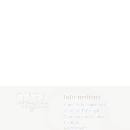
Informations
Guide de la communauté
A propos d'ABKingdom
Abonnements Premium
Publicité
Recrutement