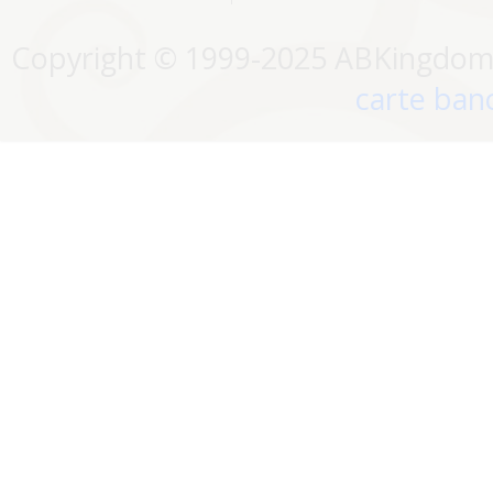
Copyright © 1999-2025 ABKingdom. 
carte banc