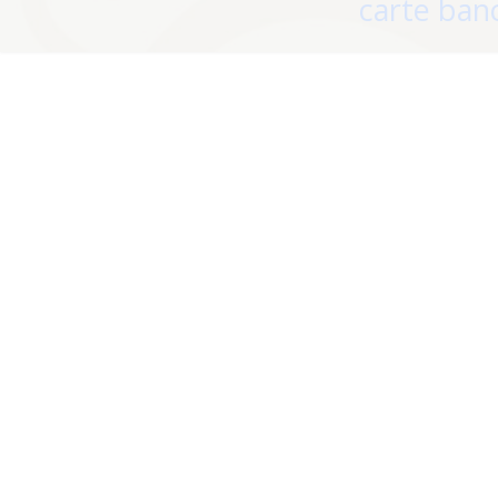
carte banc