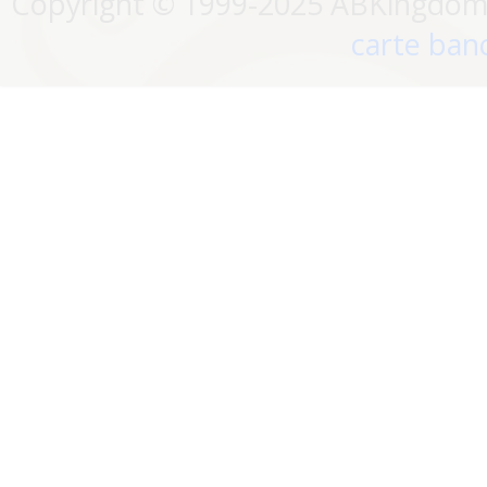
Copyright © 1999-2025 ABKingdom. 
carte banc