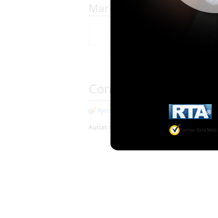
Marques proposées par A
ID
Tena
Commentaires
Ajouter un commentaire
Aucun commentaire pour cette boutique.