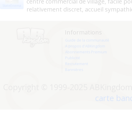
centre commercial de village, facile po
StateEnema
relativement discret, accueil sympath
Informations
Guide de la communauté
A propos d'ABKingdom
Abonnements Premium
Publicité
Recrutement
Bannières
Copyright © 1999-2025 ABKingdom. 
carte banc