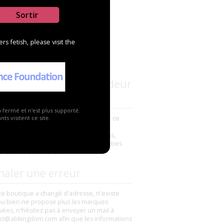
Sortir
s fetish, please visit the
s connaissez ce revendeur
a fermé et n'est plus supporté.
avez déjà commandé un produit chez ce
ts visitent ce site.
deur ? N'hésitez pas à ajouter un
ntaire pour partager vos impressions,
s ou mauvaises, elles aideront les autres
es à faire leur choix.
naler une erreur
tte boutique a changé d'adresse, n'existe
ou bien ne propose plus les marques
uées, n'hésitez pas à envoyer un mail à
ct@abkingdom.com afin que les informations