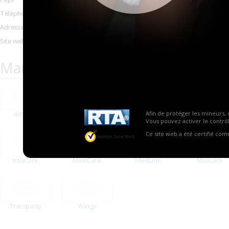
États-Unis
Téléphone
1 800 320 7140
Adresse email
info@1800wheelchair.com
Site web
http://www.1800wheelchai
Marques proposées par 1-800 Wh
Afin de protéger les mineurs, 
Attends
Depend
Dry Comfort
First Quality
Vous pouvez activer le contrôl
Ce site web a été certifié co
Invacare
MaxiCare
MedLine
Molicare
Tranquility
Wings