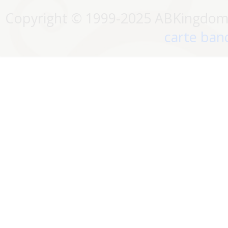
Copyright © 1999-2025 ABKingdom. 
carte banc