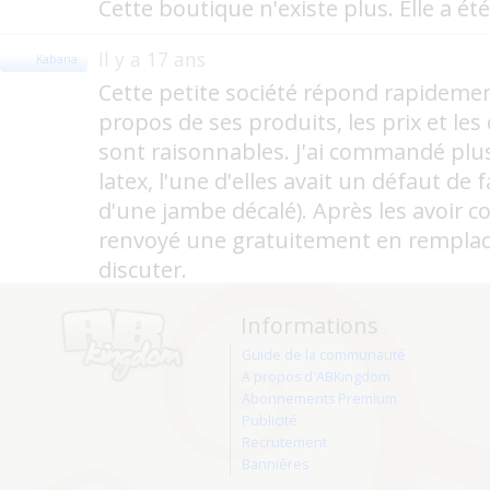
Cette boutique n'existe plus. Elle a ét
Il y a 17 ans
Kabana
Cette petite société répond rapideme
propos de ses produits, les prix et les 
sont raisonnables. J'ai commandé plus
latex, l'une d'elles avait un défaut de 
d'une jambe décalé). Après les avoir co
renvoyé une gratuitement en rempla
discuter.
Informations
Guide de la communauté
A propos d'ABKingdom
Abonnements Premium
Publicité
Recrutement
Bannières