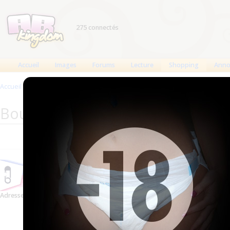
275 connectés
Accueil
Images
Forums
Lecture
Shopping
Anno
Accueil
>
Produits
>
Boutiques
>
AC Medical Supplies
Boutique : AC Medical Supplies
Informations mises à jour le 15 nov. 2013
Adresse
PO Box 29011 - Westmount
Ontario, N6K 4L9
Voir sur la carte